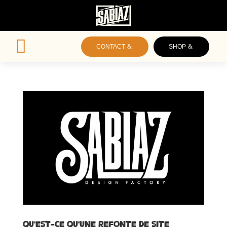

CONTACT
SHOP
Qu’est-ce qu’une refonte de site