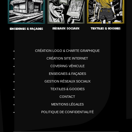
RÉSEAUX SOCIAUX
TEXTILES & GOODIES
ENSEIGNES & FAÇADES
P
CRÉATION LOGO & CHARTE GRAPHIQUE
P
CRÉATION SITE INTERNET
P
COVERING VÉHICULE
P
ENSEIGNES & FAÇADES
P
GESTION RÉSEAUX SOCIAUX
P
TEXTILES & GOODIES
P
CONTACT
P
MENTIONS LÉGALES
P
POLITIQUE DE CONFIDENTIALITÉ