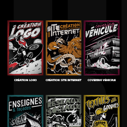
CRÉATION LOGO
CRÉATION SITE INTERNET
COVERING VÉHICULE