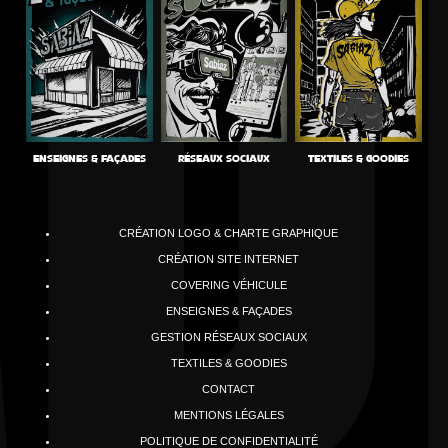
RÉSEAUX SOCIAUX
TEXTILES & GOODIES
ENSEIGNES & FAÇADES
P
CRÉATION LOGO & CHARTE GRAPHIQUE
P
CRÉATION SITE INTERNET
P
COVERING VÉHICULE
P
ENSEIGNES & FAÇADES
P
GESTION RÉSEAUX SOCIAUX
P
TEXTILES & GOODIES
P
CONTACT
P
MENTIONS LÉGALES
P
POLITIQUE DE CONFIDENTIALITÉ