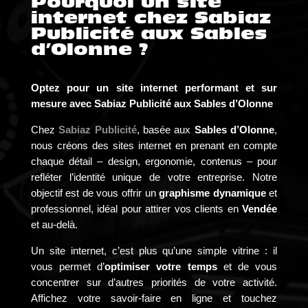
Pourquoi un site
internet chez Sabiaz
Publicité aux Sables
d’Olonne ?
Optez pour un site internet performant et sur
mesure avec Sabiaz Publicité aux Sables d’Olonne
Chez
Sabiaz Publicité
, basée aux
Sables d’Olonne
,
nous créons des sites internet en prenant en compte
chaque détail – design, ergonomie, contenus – pour
refléter l’identité unique de votre entreprise. Notre
objectif est de vous offrir un
graphisme dynamique
et
professionnel, idéal pour attirer vos clients en
Vendée
et au-delà.
Un site internet, c’est plus qu’une simple vitrine : il
vous permet d’
optimiser votre temps
et de vous
concentrer sur d’autres priorités de votre activité.
Affichez votre savoir-faire en ligne et touchez