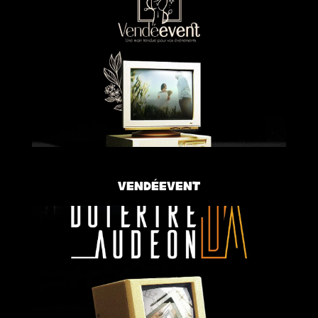
Vendéevent