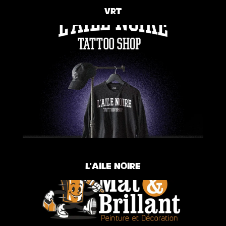
VRT
L’aile noire