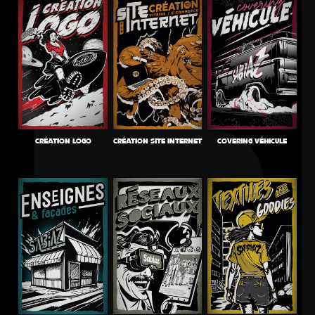
CRÉATION LOGO
CRÉATION SITE INTERNET
COVERING VÉHICULE